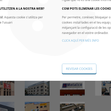
UTILITZEN A LA NOSTRA WEB?
COM POTS ELIMINAR LES COOKI
Id:
Aquesta cookie s'utilitza per
Per permetre, conèixer, bloquejar o 
e l'usuari
cookies instal·lades en el teu equip
mitjançant la configuració de les op
navegador en el vostre ordinador.
CLICK AQUÍ PER MÉS INFO