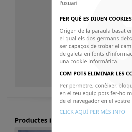
l'usuari
PER QUÈ ES DIUEN COOKIES
Origen de la paraula basat en
el qual els dos germans deix
ser capaços de trobar el camí
de galeta en fonts d'informac
una cookie informàtica.
COM POTS ELIMINAR LES C
Per permetre, conèixer, bloqu
en el teu equip pots fer-ho m
de el navegador en el vostre 
CLICK AQUÍ PER MÉS INFO
Productes i Serveis