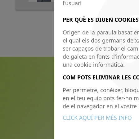
l'usuari
PER QUÈ ES DIUEN COOKIES
Origen de la paraula basat en
el qual els dos germans deix
ser capaços de trobar el camí
de galeta en fonts d'informac
una cookie informàtica.
COM POTS ELIMINAR LES C
Per permetre, conèixer, bloqu
en el teu equip pots fer-ho m
de el navegador en el vostre 
CLICK AQUÍ PER MÉS INFO