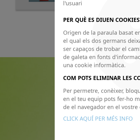
l'usuari
PER QUÈ ES DIUEN COOKIES
Origen de la paraula basat en
el qual els dos germans deix
ser capaços de trobar el camí
de galeta en fonts d'informac
una cookie informàtica.
COM POTS ELIMINAR LES C
Per permetre, conèixer, bloqu
en el teu equip pots fer-ho m
de el navegador en el vostre 
CLICK AQUÍ PER MÉS INFO