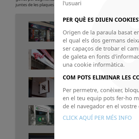
l'usuari
juntes de les plaques.
PER QUÈ ES DIUEN COOKIES
Origen de la paraula basat en
el qual els dos germans deix
ser capaços de trobar el camí
de galeta en fonts d'informac
una cookie informàtica.
COM POTS ELIMINAR LES C
Per permetre, conèixer, bloqu
en el teu equip pots fer-ho m
de el navegador en el vostre 
CLICK AQUÍ PER MÉS INFO